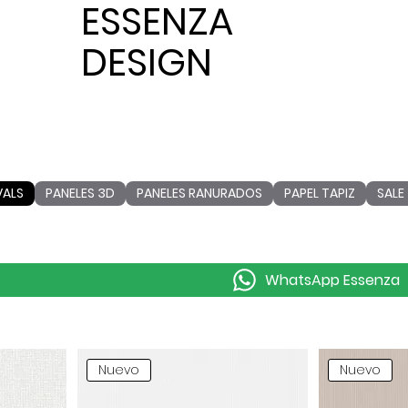
ESSENZA
DESIGN
VALS
PANELES 3D
PANELES RANURADOS
PAPEL TAPIZ
SALE
WhatsApp Essenza
Nuevo
Nuevo