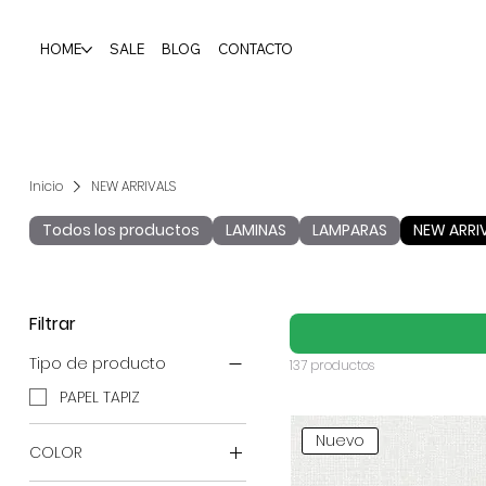
HOME
SALE
BLOG
CONTACTO
Inicio
NEW ARRIVALS
Todos los productos
LAMINAS
LAMPARAS
NEW ARRI
Filtrar
Tipo de producto
137 productos
PAPEL TAPIZ
Nuevo
COLOR