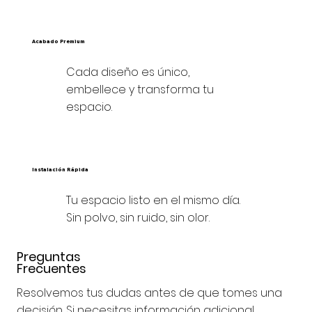
Acabado Premium
Cada diseño es único,
embellece y transforma tu
espacio.
Instalación Rápida
Tu espacio listo en el mismo día.
Sin polvo, sin ruido, sin olor.
Preguntas
Frecuentes
Resolvemos tus dudas antes de que tomes una
decisión. Si necesitas información adicional,