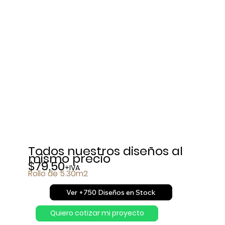
Todos nuestros diseños al
mismo precio
$79,50
+IVA
Rollo de 5.30m2
Ver +750 Diseños en Stock
Quiero cotizar mi proyecto