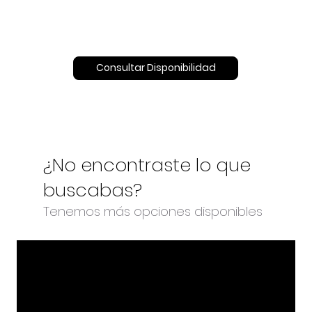
Consultar Disponibilidad
¿No encontraste lo que
buscabas?
Tenemos más opciones disponibles
PAPEL TAPIZ
El impacto visual que buscas, con un
acabado continuo, limpio, 100% lavable y