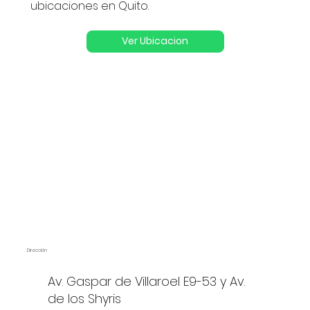
ubicaciones en Quito.
Ver Ubicacion
Dirección
Av. Gaspar de Villaroel E9-53 y Av.
de los Shyris