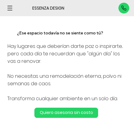
ESSENZA DESIGN
¿Ese espacio todavía no se siente como tú?
Hay lugares que deberían darte paz o inspirarte...
pero cada día te recuerdan que "algún día" los
vas a renovar.
No necesitas una remodelación eterna, polvo ni
semanas de caos.
Transforma cualquier ambiente en un solo día.
Quiero asesoria sin costo