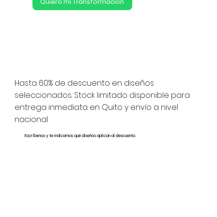
Quiero mi Transformacion
Hasta 60% de descuento en diseños
seleccionados. Stock limitado disponible para
entrega inmediata en Quito y envío a nivel
nacional.
Escríbenos y te indicamos qué diseños aplican al descuento.
SALE