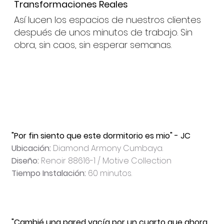
Transformaciones Reales
Así lucen los espacios de nuestros clientes
después de unos minutos de trabajo. Sin
obra, sin caos, sin esperar semanas.
"Por fin siento que este dormitorio es mio" - JC
Ubicación:
Diamond Armony Cumbaya.
Diseño:
Renoir 88616-1 / Motive Collection
Tiempo Instalación:
60 minutos.
"Cambié una pared vacía por un cuarto que ahora