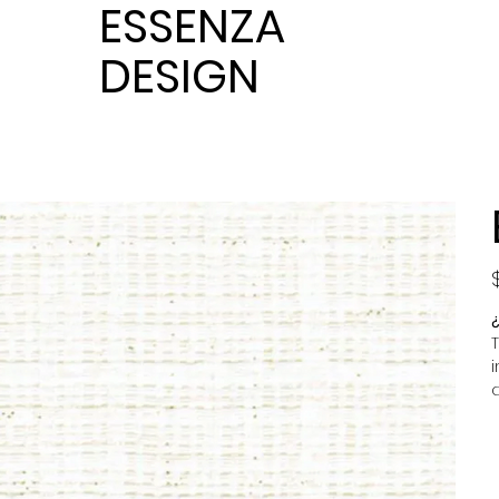
ESSENZA
DESIGN
P