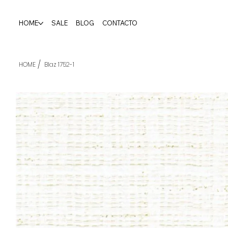
HOME
SALE
BLOG
CONTACTO
/
HOME
Blaz 1752-1