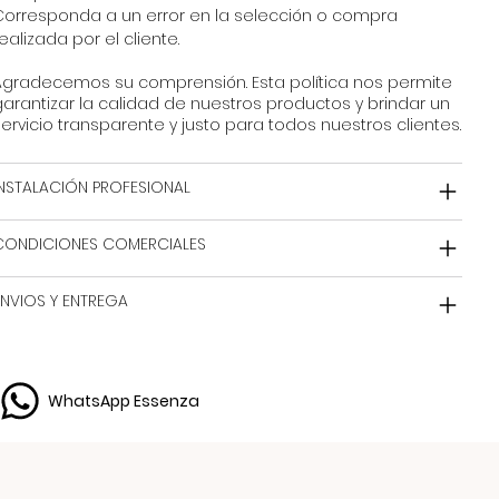
Corresponda a un error en la selección o compra
ealizada por el cliente.
Agradecemos su comprensión. Esta política nos permite
arantizar la calidad de nuestros productos y brindar un
ervicio transparente y justo para todos nuestros clientes.
INSTALACIÓN PROFESIONAL
CONDICIONES COMERCIALES
ENVIOS Y ENTREGA
WhatsApp Essenza