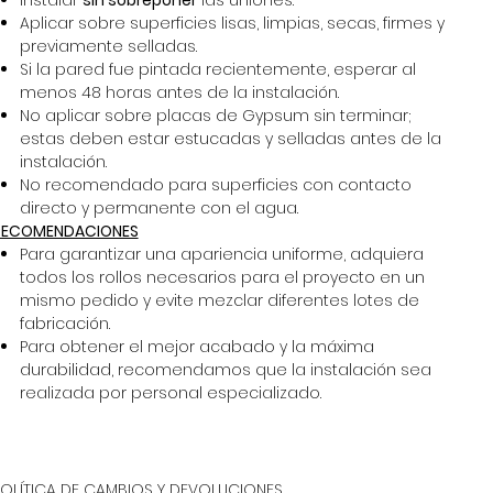
Instalar
sin sobreponer
las uniones.
Aplicar sobre superficies lisas, limpias, secas, firmes y
previamente selladas.
Si la pared fue pintada recientemente, esperar al
menos 48 horas antes de la instalación.
No aplicar sobre placas de Gypsum sin terminar;
estas deben estar estucadas y selladas antes de la
instalación.
No recomendado para superficies con contacto
directo y permanente con el agua.
RECOMENDACIONES
Para garantizar una apariencia uniforme, adquiera
todos los rollos necesarios para el proyecto en un
mismo pedido y evite mezclar diferentes lotes de
fabricación.
Para obtener el mejor acabado y la máxima
durabilidad, recomendamos que la instalación sea
realizada por personal especializado.
POLÍTICA DE CAMBIOS Y DEVOLUCIONES