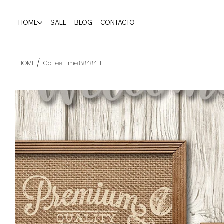
HOME
SALE
BLOG
CONTACTO
/
HOME
Coffee Time 88484-1