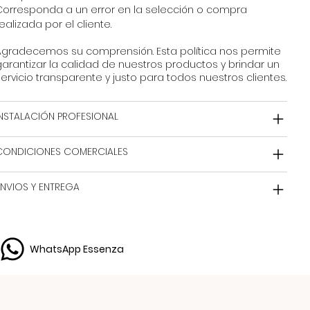
Corresponda a un error en la selección o compra
ealizada por el cliente.
Agradecemos su comprensión. Esta política nos permite
arantizar la calidad de nuestros productos y brindar un
ervicio transparente y justo para todos nuestros clientes.
INSTALACIÓN PROFESIONAL
CONDICIONES COMERCIALES
ENVIOS Y ENTREGA
WhatsApp Essenza