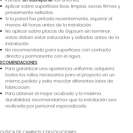
Instalar
sin sobreponer
las uniones.
Aplicar sobre superficies lisas, limpias, secas, firmes y
previamente selladas.
Si la pared fue pintada recientemente, esperar al
menos 48 horas antes de la instalación.
No aplicar sobre placas de Gypsum sin terminar;
estas deben estar estucadas y selladas antes de la
instalación.
No recomendado para superficies con contacto
directo y permanente con el agua.
RECOMENDACIONES
Para garantizar una apariencia uniforme, adquiera
todos los rollos necesarios para el proyecto en un
mismo pedido y evite mezclar diferentes lotes de
fabricación.
Para obtener el mejor acabado y la máxima
durabilidad, recomendamos que la instalación sea
realizada por personal especializado.
POLÍTICA DE CAMBIOS Y DEVOLUCIONES