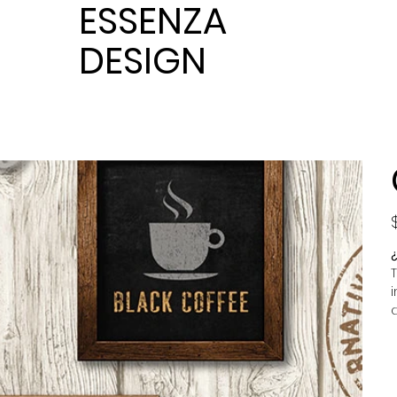
ESSENZA
DESIGN
P