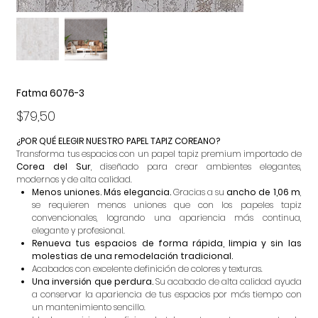
Fatma 6076-3
Precio
$79,50
¿POR QUÉ ELEGIR NUESTRO PAPEL TAPIZ COREANO?
Transforma tus espacios con un papel tapiz premium importado de
Corea del Sur
, diseñado para crear ambientes elegantes,
modernos y de alta calidad.
Menos uniones. Más elegancia.
Gracias a su
ancho de 1,06 m
,
se requieren menos uniones que con los papeles tapiz
convencionales, logrando una apariencia más continua,
elegante y profesional.
Renueva tus espacios de forma rápida, limpia y sin las
molestias de una remodelación tradicional.
Acabados con excelente definición de colores y texturas.
Una inversión que perdura.
Su acabado de alta calidad ayuda
a conservar la apariencia de tus espacios por más tiempo con
un mantenimiento sencillo.