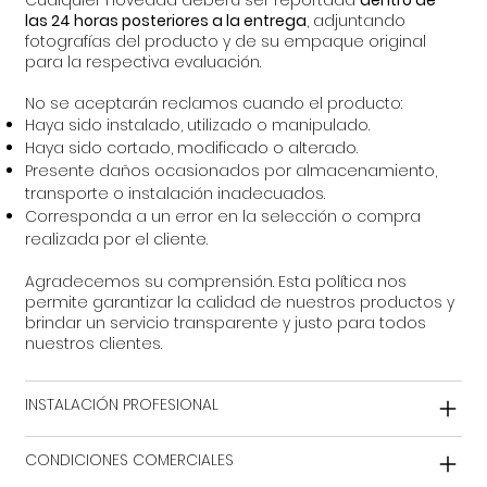
Cualquier novedad deberá ser reportada
dentro de
las 24 horas posteriores a la entrega
, adjuntando
fotografías del producto y de su empaque original
para la respectiva evaluación.
No se aceptarán reclamos cuando el producto:
Haya sido instalado, utilizado o manipulado.
Haya sido cortado, modificado o alterado.
Presente daños ocasionados por almacenamiento,
transporte o instalación inadecuados.
Corresponda a un error en la selección o compra
realizada por el cliente.
Agradecemos su comprensión. Esta política nos
permite garantizar la calidad de nuestros productos y
brindar un servicio transparente y justo para todos
nuestros clientes.
INSTALACIÓN PROFESIONAL
CONDICIONES COMERCIALES