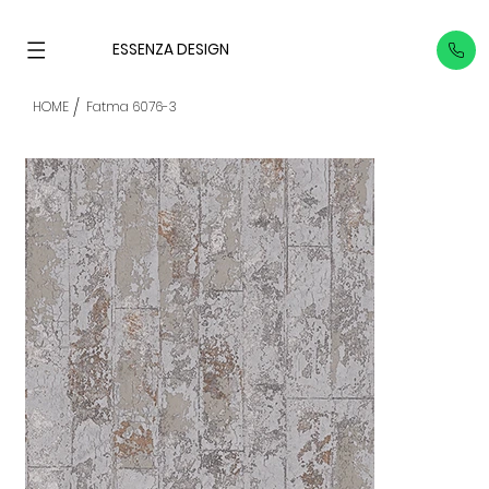
ESSENZA DESIGN
/
HOME
Fatma 6076-3