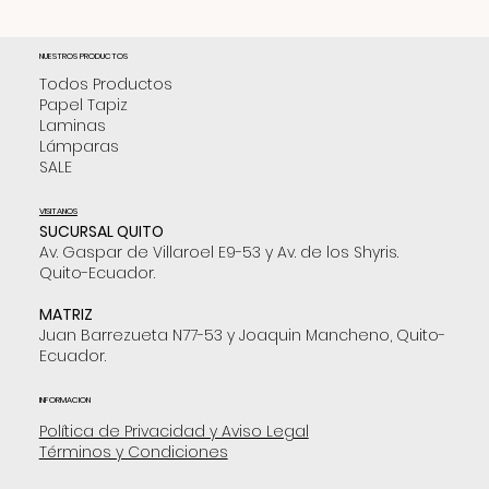
NUESTROS PRODUCTOS
Todos Productos
Papel Tapiz
Laminas
Lámparas
SALE
VISITANOS
SUCURSAL QUITO
Av. Gaspar de Villaroel E9-53 y Av. de los Shyris.
Quito-Ecuador.
MATRIZ
Juan Barrezueta N77-53 y Joaquin Mancheno, Quito-
Ecuador.
INFORMACION
Política de Privacidad y Aviso Legal
Términos y Condiciones