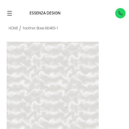
ESSENZA DESIGN
/
HOME
Feather Base 88485-1