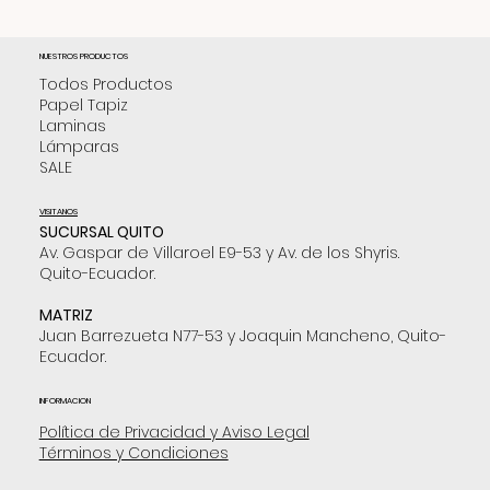
NUESTROS PRODUCTOS
Todos Productos
Papel Tapiz
Laminas
Lámparas
SALE
VISITANOS
SUCURSAL QUITO
Av. Gaspar de Villaroel E9-53 y Av. de los Shyris.
Quito-Ecuador.
MATRIZ
Juan Barrezueta N77-53 y Joaquin Mancheno, Quito-
Ecuador.
INFORMACION
Política de Privacidad y Aviso Legal
Términos y Condiciones