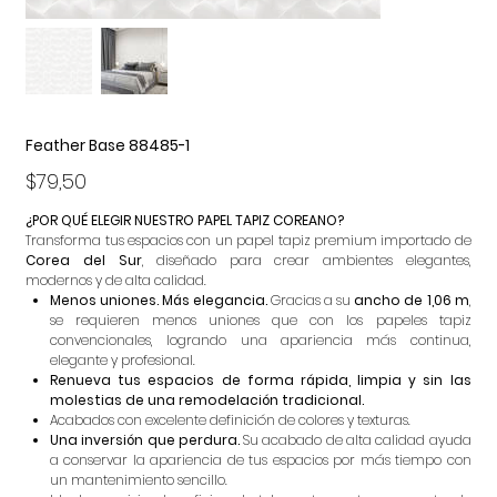
Feather Base 88485-1
Precio
$79,50
¿POR QUÉ ELEGIR NUESTRO PAPEL TAPIZ COREANO?
Transforma tus espacios con un papel tapiz premium importado de
Corea del Sur
, diseñado para crear ambientes elegantes,
modernos y de alta calidad.
Menos uniones. Más elegancia.
Gracias a su
ancho de 1,06 m
,
se requieren menos uniones que con los papeles tapiz
convencionales, logrando una apariencia más continua,
elegante y profesional.
Renueva tus espacios de forma rápida, limpia y sin las
molestias de una remodelación tradicional.
Acabados con excelente definición de colores y texturas.
Una inversión que perdura.
Su acabado de alta calidad ayuda
a conservar la apariencia de tus espacios por más tiempo con
un mantenimiento sencillo.