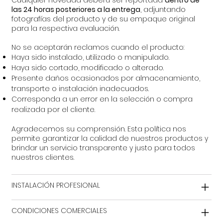
Cualquier novedad deberá ser reportada
dentro de
las 24 horas posteriores a la entrega
, adjuntando
fotografías del producto y de su empaque original
para la respectiva evaluación.
No se aceptarán reclamos cuando el producto:
Haya sido instalado, utilizado o manipulado.
Haya sido cortado, modificado o alterado.
Presente daños ocasionados por almacenamiento,
transporte o instalación inadecuados.
Corresponda a un error en la selección o compra
realizada por el cliente.
Agradecemos su comprensión. Esta política nos
permite garantizar la calidad de nuestros productos y
brindar un servicio transparente y justo para todos
nuestros clientes.
INSTALACIÓN PROFESIONAL
CONDICIONES COMERCIALES