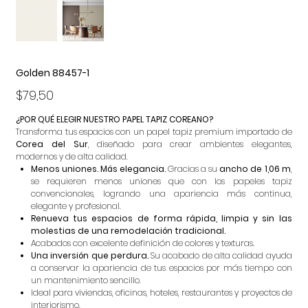
Golden 88457-1
Precio
$79,50
¿POR QUÉ ELEGIR NUESTRO PAPEL TAPIZ COREANO?
Transforma tus espacios con un papel tapiz premium importado de
Corea del Sur
, diseñado para crear ambientes elegantes,
modernos y de alta calidad.
Menos uniones. Más elegancia.
Gracias a su
ancho de 1,06 m
,
se requieren menos uniones que con los papeles tapiz
convencionales, logrando una apariencia más continua,
elegante y profesional.
Renueva tus espacios de forma rápida, limpia y sin las
molestias de una remodelación tradicional.
Acabados con excelente definición de colores y texturas.
Una inversión que perdura.
Su acabado de alta calidad ayuda
a conservar la apariencia de tus espacios por más tiempo con
un mantenimiento sencillo.
Ideal para viviendas, oficinas, hoteles, restaurantes y proyectos de
interiorismo.