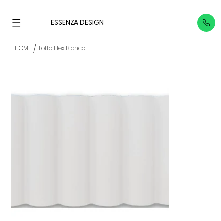
ESSENZA DESIGN
/
HOME
Lotto Flex Blanco