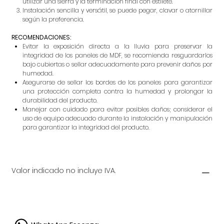
utilizar una sierra y la terminacion final con estilete.
Instalación sencilla y versátil, se puede pegar, clavar o atornillar
según la preferencia.
RECOMENDACIONES:
Evitar la exposición directa a la lluvia para preservar la
integridad de los paneles de MDF, se recomienda resguardarlos
bajo cubiertas o sellar adecuadamente para prevenir daños por
humedad.
Asegurarse de sellar los bordes de los paneles para garantizar
una protección completa contra la humedad y prolongar la
durabilidad del producto.
Manejar con cuidado para evitar posibles daños; considerar el
uso de equipo adecuado durante la instalación y manipulación
para garantizar la integridad del producto.
Valor indicado no incluye IVA.