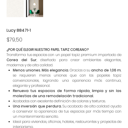
Lucy 88471-1
Precio
$79,50
¿POR QUÉ ELEGIR NUESTRO PAPEL TAPIZ COREANO?
Transforma tus espacios con un papel tapiz premium importado de
Corea del Sur
, diseñado para crear ambientes elegantes,
modernos y de alta calidad.
Menos uniones. Más elegancia.
Gracias a su
ancho de 1,06 m
,
se requieren menos uniones que con los papeles tapiz
convencionales, logrando una apariencia más continua,
elegante y profesional.
Renueva tus espacios de forma rápida, limpia y sin las
molestias de una remodelación tradicional.
Acabados con excelente definición de colores y texturas.
Una inversión que perdura.
Su acabado de alta calidad ayuda
a conservar la apariencia de tus espacios por más tiempo con
un mantenimiento sencillo.
Ideal para viviendas, oficinas, hoteles, restaurantes y proyectos de
interiorismo.