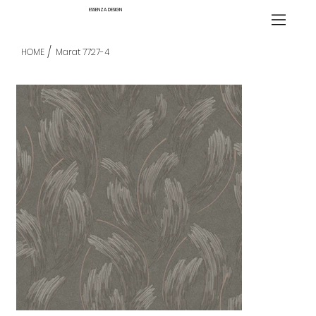
ESSENZA DESIGN
/
HOME
Marat 7727-4