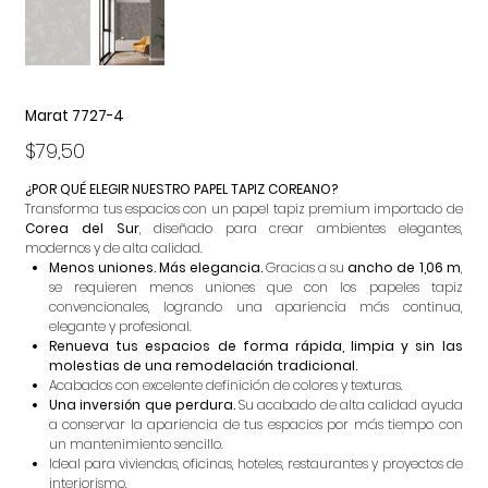
Marat 7727-4
Precio
$79,50
¿POR QUÉ ELEGIR NUESTRO PAPEL TAPIZ COREANO?
Transforma tus espacios con un papel tapiz premium importado de
Corea del Sur
, diseñado para crear ambientes elegantes,
modernos y de alta calidad.
Menos uniones. Más elegancia.
Gracias a su
ancho de 1,06 m
,
se requieren menos uniones que con los papeles tapiz
convencionales, logrando una apariencia más continua,
elegante y profesional.
Renueva tus espacios de forma rápida, limpia y sin las
molestias de una remodelación tradicional.
Acabados con excelente definición de colores y texturas.
Una inversión que perdura.
Su acabado de alta calidad ayuda
a conservar la apariencia de tus espacios por más tiempo con
un mantenimiento sencillo.
Ideal para viviendas, oficinas, hoteles, restaurantes y proyectos de
interiorismo.