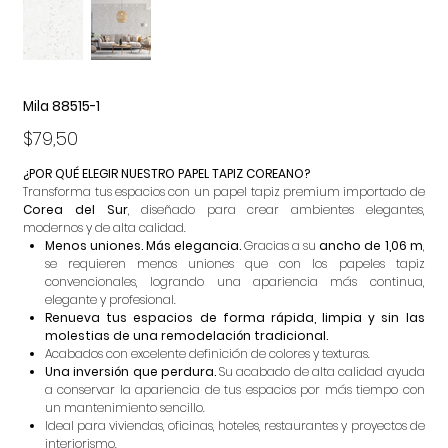
Mila 88515-1
Precio
$79,50
¿POR QUÉ ELEGIR NUESTRO PAPEL TAPIZ COREANO?
Transforma tus espacios con un papel tapiz premium importado de
Corea del Sur
, diseñado para crear ambientes elegantes,
modernos y de alta calidad.
Menos uniones. Más elegancia.
Gracias a su
ancho de 1,06 m
,
se requieren menos uniones que con los papeles tapiz
convencionales, logrando una apariencia más continua,
elegante y profesional.
Renueva tus espacios de forma rápida, limpia y sin las
molestias de una remodelación tradicional.
Acabados con excelente definición de colores y texturas.
Una inversión que perdura.
Su acabado de alta calidad ayuda
a conservar la apariencia de tus espacios por más tiempo con
un mantenimiento sencillo.
Ideal para viviendas, oficinas, hoteles, restaurantes y proyectos de
interiorismo.