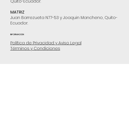
Quito-Ecuador.
MATRIZ
Juan Barrezueta N77-53 y Joaquin Mancheno, Quito-
Ecuador.
INFORMACION
Política de Privacidad y Aviso Legal
Términos y Condiciones