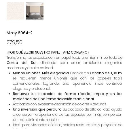
Miray 6064-2
Precio
$79,50
¿POR QUÉ ELEGIR NUESTRO PAPEL TAPIZ COREANO?
Transforma tus espacios con un papel tapiz premium importado de
Corea del Sur
, diseñado para crear ambientes elegantes,
modernos y de alta calidad.
Menos uniones. Más elegancia.
Gracias a su
ancho de 1,06 m
,
se requieren menos uniones que con los papeles tapiz
convencionales, logrando una apariencia más continua,
elegante y profesional.
Renueva tus espacios de forma rápida, limpia y sin las
molestias de una remodelación tradicional.
Acabados con excelente definición de colores y texturas.
Una inversión que perdura.
Su acabado de alta calidad ayuda
a conservar la apariencia de tus espacios por más tiempo con
un mantenimiento sencillo.
Ideal para viviendas, oficinas, hoteles, restaurantes y proyectos de