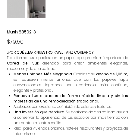
Mush 88592-3
Precio
$79,50
¿POR QUÉ ELEGIR NUESTRO PAPEL TAPIZ COREANO?
Transforma tus espacios con un papel tapiz premium importado de
Corea del Sur
, diseñado para crear ambientes elegantes,
modernos y de alta calidad.
Menos uniones. Más elegancia.
Gracias a su
ancho de 1,06 m
,
se requieren menos uniones que con los papeles tapiz
convencionales, logrando una apariencia más continua,
elegante y profesional.
Renueva tus espacios de forma rápida, limpia y sin las
molestias de una remodelación tradicional.
Acabados con excelente definición de colores y texturas.
Una inversión que perdura.
Su acabado de alta calidad ayuda
a conservar la apariencia de tus espacios por más tiempo con
un mantenimiento sencillo.
Ideal para viviendas, oficinas, hoteles, restaurantes y proyectos de
interiorismo.