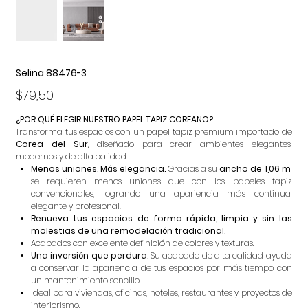
Selina 88476-3
Precio
$79,50
¿POR QUÉ ELEGIR NUESTRO PAPEL TAPIZ COREANO?
Transforma tus espacios con un papel tapiz premium importado de
Corea del Sur
, diseñado para crear ambientes elegantes,
modernos y de alta calidad.
Menos uniones. Más elegancia.
Gracias a su
ancho de 1,06 m
,
se requieren menos uniones que con los papeles tapiz
convencionales, logrando una apariencia más continua,
elegante y profesional.
Renueva tus espacios de forma rápida, limpia y sin las
molestias de una remodelación tradicional.
Acabados con excelente definición de colores y texturas.
Una inversión que perdura.
Su acabado de alta calidad ayuda
a conservar la apariencia de tus espacios por más tiempo con
un mantenimiento sencillo.
Ideal para viviendas, oficinas, hoteles, restaurantes y proyectos de
interiorismo.