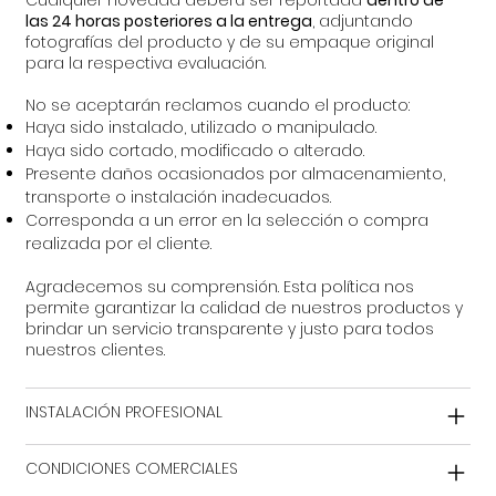
Cualquier novedad deberá ser reportada
dentro de
las 24 horas posteriores a la entrega
, adjuntando
fotografías del producto y de su empaque original
para la respectiva evaluación.
No se aceptarán reclamos cuando el producto:
Haya sido instalado, utilizado o manipulado.
Haya sido cortado, modificado o alterado.
Presente daños ocasionados por almacenamiento,
transporte o instalación inadecuados.
Corresponda a un error en la selección o compra
realizada por el cliente.
Agradecemos su comprensión. Esta política nos
permite garantizar la calidad de nuestros productos y
brindar un servicio transparente y justo para todos
nuestros clientes.
INSTALACIÓN PROFESIONAL
CONDICIONES COMERCIALES