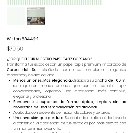
Wiston 88442-1
Precio
$79,50
¿POR QUÉ ELEGIR NUESTRO PAPEL TAPIZ COREANO?
Transforma tus espacios con un papel tapiz premium importado de
Corea del Sur
, diseñado para crear ambientes elegantes,
modernos y de alta calidad.
Menos uniones. Más elegancia.
Gracias a su
ancho de 1,06 m
,
se requieren menos uniones que con los papeles tapiz
convencionales, logrando una apariencia más continua,
elegante y profesional.
Renueva tus espacios de forma rápida, limpia y sin las
molestias de una remodelación tradicional.
Acabados con excelente definición de colores y texturas.
Una inversión que perdura.
Su acabado de alta calidad ayuda
a conservar la apariencia de tus espacios por más tiempo con
un mantenimiento sencillo.