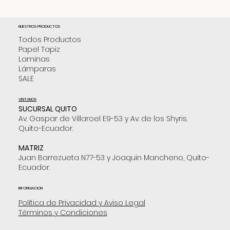
NUESTROS PRODUCTOS
Todos Productos
Papel Tapiz
Laminas
Lámparas
SALE
VISITANOS
SUCURSAL QUITO
Av. Gaspar de Villaroel E9-53 y Av. de los Shyris.
Quito-Ecuador.
MATRIZ
Juan Barrezueta N77-53 y Joaquin Mancheno, Quito-
Ecuador.
INFORMACION
Política de Privacidad y Aviso Legal
Términos y Condiciones