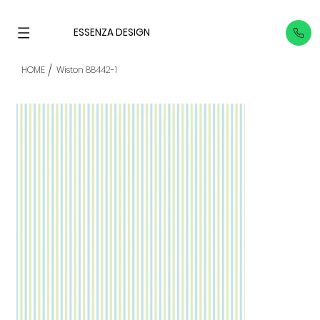
ESSENZA DESIGN
/
HOME
Wiston 88442-1