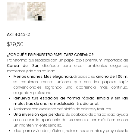
Akil 4043-2
Precio
$79,50
¿POR QUÉ ELEGIR NUESTRO PAPEL TAPIZ COREANO?
Transforma tus espacios con un papel tapiz premium importado de
Corea del Sur
, diseñado para crear ambientes elegantes,
modernos y de alta calidad.
Menos uniones. Más elegancia.
Gracias a su
ancho de 1,06 m
,
se requieren menos uniones que con los papeles tapiz
convencionales, logrando una apariencia más continua,
elegante y profesional.
Renueva tus espacios de forma rápida, limpia y sin las
molestias de una remodelación tradicional.
Acabados con excelente definición de colores y texturas.
Una inversión que perdura.
Su acabado de alta calidad ayuda
a conservar la apariencia de tus espacios por más tiempo con
un mantenimiento sencillo.
Ideal para viviendas, oficinas, hoteles, restaurantes y proyectos de