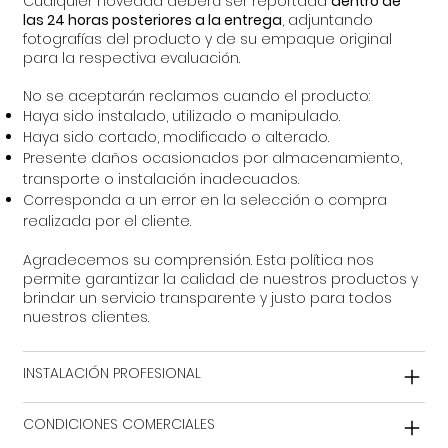
Cualquier novedad deberá ser reportada
dentro de
las 24 horas posteriores a la entrega
, adjuntando
fotografías del producto y de su empaque original
para la respectiva evaluación.
No se aceptarán reclamos cuando el producto:
Haya sido instalado, utilizado o manipulado.
Haya sido cortado, modificado o alterado.
Presente daños ocasionados por almacenamiento,
transporte o instalación inadecuados.
Corresponda a un error en la selección o compra
realizada por el cliente.
Agradecemos su comprensión. Esta política nos
permite garantizar la calidad de nuestros productos y
brindar un servicio transparente y justo para todos
nuestros clientes.
INSTALACIÓN PROFESIONAL
CONDICIONES COMERCIALES