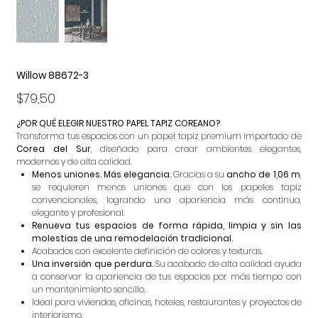
Willow 88672-3
Precio
$79,50
¿POR QUÉ ELEGIR NUESTRO PAPEL TAPIZ COREANO?
Transforma tus espacios con un papel tapiz premium importado de
Corea del Sur
, diseñado para crear ambientes elegantes,
modernos y de alta calidad.
Menos uniones. Más elegancia.
Gracias a su
ancho de 1,06 m
,
se requieren menos uniones que con los papeles tapiz
convencionales, logrando una apariencia más continua,
elegante y profesional.
Renueva tus espacios de forma rápida, limpia y sin las
molestias de una remodelación tradicional.
Acabados con excelente definición de colores y texturas.
Una inversión que perdura.
Su acabado de alta calidad ayuda
a conservar la apariencia de tus espacios por más tiempo con
un mantenimiento sencillo.
Ideal para viviendas, oficinas, hoteles, restaurantes y proyectos de
interiorismo.