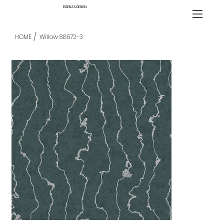
ESSENZA DESIGN
/
HOME
Willow 88672-3