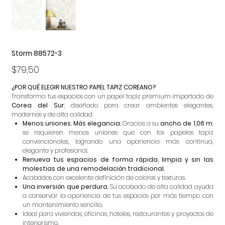
Storm 88572-3
Precio
$79,50
¿POR QUÉ ELEGIR NUESTRO PAPEL TAPIZ COREANO?
Transforma tus espacios con un papel tapiz premium importado de
Corea del Sur
, diseñado para crear ambientes elegantes,
modernos y de alta calidad.
Menos uniones. Más elegancia.
Gracias a su
ancho de 1,06 m
,
se requieren menos uniones que con los papeles tapiz
convencionales, logrando una apariencia más continua,
elegante y profesional.
Renueva tus espacios de forma rápida, limpia y sin las
molestias de una remodelación tradicional.
Acabados con excelente definición de colores y texturas.
Una inversión que perdura.
Su acabado de alta calidad ayuda
a conservar la apariencia de tus espacios por más tiempo con
un mantenimiento sencillo.
Ideal para viviendas, oficinas, hoteles, restaurantes y proyectos de
interiorismo.