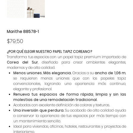
Marithe 88578-1
Precio
$79,50
¿POR QUÉ ELEGIR NUESTRO PAPEL TAPIZ COREANO?
Transforma tus espacios con un papel tapiz premium importado de
Corea del Sur
, diseñado para crear ambientes elegantes,
modernos y de alta calidad.
Menos uniones. Más elegancia.
Gracias a su
ancho de 1,06 m
,
se requieren menos uniones que con los papeles tapiz
convencionales, logrando una apariencia más continua,
elegante y profesional.
Renueva tus espacios de forma rápida, limpia y sin las
molestias de una remodelación tradicional.
Acabados con excelente definición de colores y texturas.
Una inversión que perdura.
Su acabado de alta calidad ayuda
a conservar la apariencia de tus espacios por más tiempo con
un mantenimiento sencillo.
Ideal para viviendas, oficinas, hoteles, restaurantes y proyectos de
interiorismo.