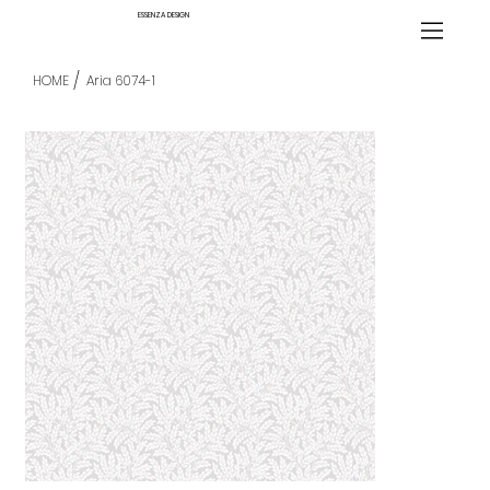
ESSENZA DESIGN
/
HOME
Aria 6074-1