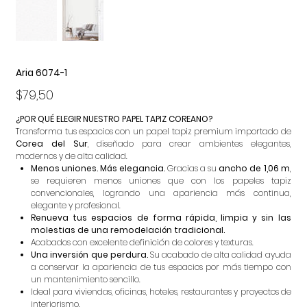
Aria 6074-1
Precio
$79,50
¿POR QUÉ ELEGIR NUESTRO PAPEL TAPIZ COREANO?
Transforma tus espacios con un papel tapiz premium importado de
Corea del Sur
, diseñado para crear ambientes elegantes,
modernos y de alta calidad.
Menos uniones. Más elegancia.
Gracias a su
ancho de 1,06 m
,
se requieren menos uniones que con los papeles tapiz
convencionales, logrando una apariencia más continua,
elegante y profesional.
Renueva tus espacios de forma rápida, limpia y sin las
molestias de una remodelación tradicional.
Acabados con excelente definición de colores y texturas.
Una inversión que perdura.
Su acabado de alta calidad ayuda
a conservar la apariencia de tus espacios por más tiempo con
un mantenimiento sencillo.
Ideal para viviendas, oficinas, hoteles, restaurantes y proyectos de
interiorismo.