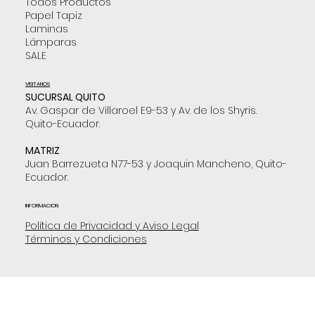
Todos Productos
Papel Tapiz
Laminas
Lámparas
SALE
VISITANOS
SUCURSAL QUITO
Av. Gaspar de Villaroel E9-53 y Av. de los Shyris.
Quito-Ecuador.
MATRIZ
Juan Barrezueta N77-53 y Joaquin Mancheno, Quito-
Ecuador.
INFORMACION
Política de Privacidad y Aviso Legal
Términos y Condiciones