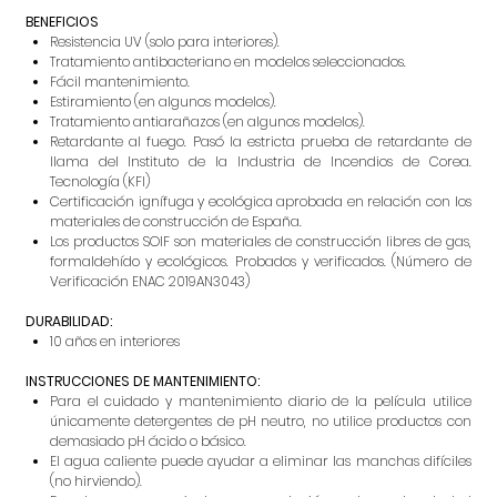
BENEFICIOS
Resistencia UV (solo para interiores).
Tratamiento antibacteriano en modelos seleccionados.
Fácil mantenimiento.
Estiramiento (en algunos modelos).
Tratamiento antiarañazos (en algunos modelos).
Retardante al fuego. Pasó la estricta prueba de retardante de
llama del Instituto de la Industria de Incendios de Corea.
Tecnología (KFI)
Certificación ignífuga y ecológica aprobada en relación con los
materiales de construcción de España.
Los productos SOIF son materiales de construcción libres de gas,
formaldehído y ecológicos. Probados y verificados. (Número de
Verificación ENAC 2019AN3043)
DURABILIDAD:
10 años en interiores
INSTRUCCIONES DE MANTENIMIENTO:
Para el cuidado y mantenimiento diario de la película utilice
únicamente detergentes de pH neutro, no utilice productos con
demasiado pH ácido o básico.
El agua caliente puede ayudar a eliminar las manchas difíciles
(no hirviendo).