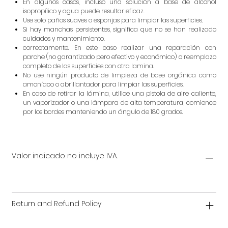
En algunos casos, incluso una solución a base de alcohol
isopropílico y agua puede resultar eficaz.
Use solo paños suaves o esponjas para limpiar las superficies.
Si hay manchas persistentes, significa que no se han realizado
cuidados y mantenimiento.
correctamente. En este caso realizar una reparación con
parche (no garantizado pero efectivo y económico) o reemplazo
completo de las superficies con otra lamina.
No use ningún producto de limpieza de base orgánica como
amoníaco o abrillantador para limpiar las superficies.
En caso de retirar la lámina, utilice una pistola de aire caliente,
un vaporizador o una lámpara de alta temperatura; comience
por los bordes manteniendo un ángulo de 180 grados.
Valor indicado no incluye IVA.
Return and Refund Policy