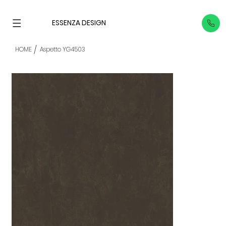
ESSENZA DESIGN
/
HOME
Aspetto YG4503