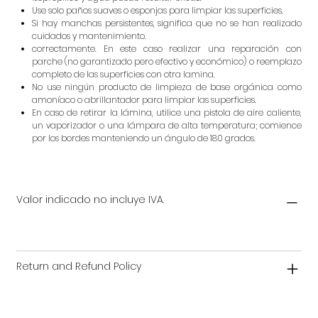
Use solo paños suaves o esponjas para limpiar las superficies.
Si hay manchas persistentes, significa que no se han realizado
cuidados y mantenimiento.
correctamente. En este caso realizar una reparación con
parche (no garantizado pero efectivo y económico) o reemplazo
completo de las superficies con otra lamina.
No use ningún producto de limpieza de base orgánica como
amoníaco o abrillantador para limpiar las superficies.
En caso de retirar la lámina, utilice una pistola de aire caliente,
un vaporizador o una lámpara de alta temperatura; comience
por los bordes manteniendo un ángulo de 180 grados.
Valor indicado no incluye IVA.
Return and Refund Policy