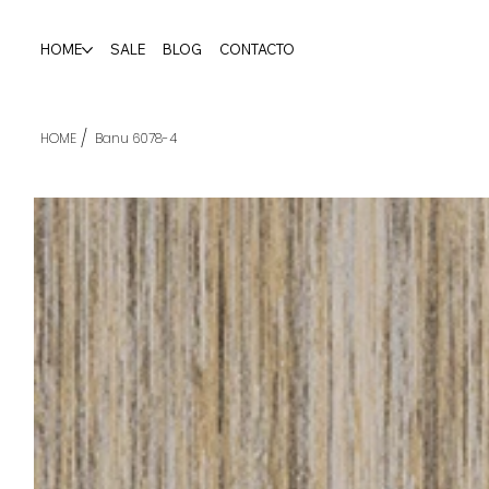
HOME
SALE
BLOG
CONTACTO
/
HOME
Banu 6078-4