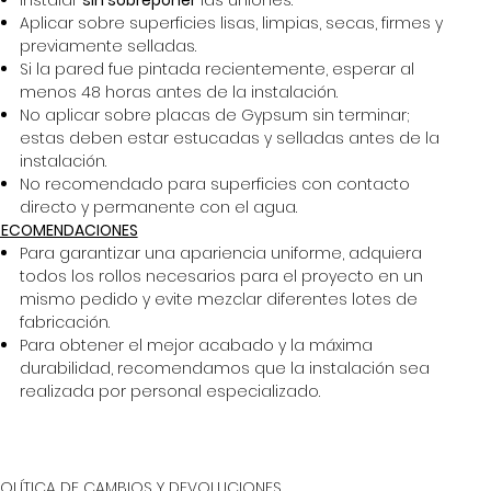
Instalar
sin sobreponer
las uniones.
Aplicar sobre superficies lisas, limpias, secas, firmes y
previamente selladas.
Si la pared fue pintada recientemente, esperar al
menos 48 horas antes de la instalación.
No aplicar sobre placas de Gypsum sin terminar;
estas deben estar estucadas y selladas antes de la
instalación.
No recomendado para superficies con contacto
directo y permanente con el agua.
RECOMENDACIONES
Para garantizar una apariencia uniforme, adquiera
todos los rollos necesarios para el proyecto en un
mismo pedido y evite mezclar diferentes lotes de
fabricación.
Para obtener el mejor acabado y la máxima
durabilidad, recomendamos que la instalación sea
realizada por personal especializado.
POLÍTICA DE CAMBIOS Y DEVOLUCIONES