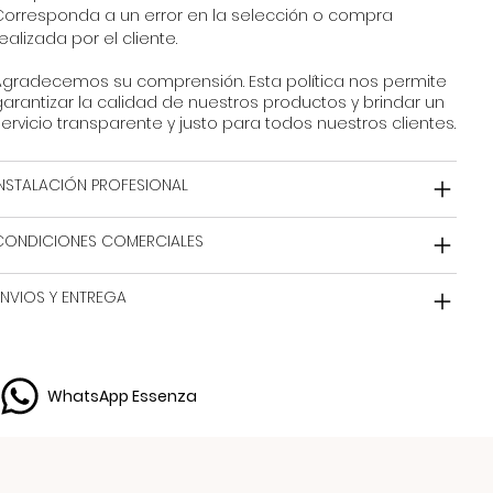
Corresponda a un error en la selección o compra
ealizada por el cliente.
Agradecemos su comprensión. Esta política nos permite
arantizar la calidad de nuestros productos y brindar un
ervicio transparente y justo para todos nuestros clientes.
INSTALACIÓN PROFESIONAL
CONDICIONES COMERCIALES
ENVIOS Y ENTREGA
WhatsApp Essenza