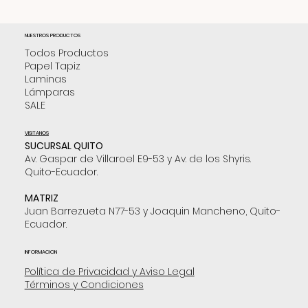
NUESTROS PRODUCTOS
Todos Productos
Papel Tapiz
Laminas
Lámparas
SALE
VISITANOS
SUCURSAL QUITO
Av. Gaspar de Villaroel E9-53 y Av. de los Shyris.
Quito-Ecuador.
MATRIZ
Juan Barrezueta N77-53 y Joaquin Mancheno, Quito-
Ecuador.
INFORMACION
Política de Privacidad y Aviso Legal
Términos y Condiciones