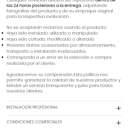
Cualquier novedad deberá ser reportada
dentro de
las 24 horas posteriores a la entrega
, adjuntando
fotografías del producto y de su empaque original
para la respectiva evaluación.
No se aceptarán reclamos cuando el producto:
Haya sido instalado, utilizado o manipulado.
Haya sido cortado, modificado o alterado.
Presente daños ocasionados por almacenamiento,
transporte o instalación inadecuados.
Corresponda a un error en la selección o compra
realizada por el cliente.
Agradecemos su comprensión. Esta política nos
permite garantizar la calidad de nuestros productos y
brindar un servicio transparente y justo para todos
nuestros clientes.
INSTALACIÓN PROFESIONAL
CONDICIONES COMERCIALES