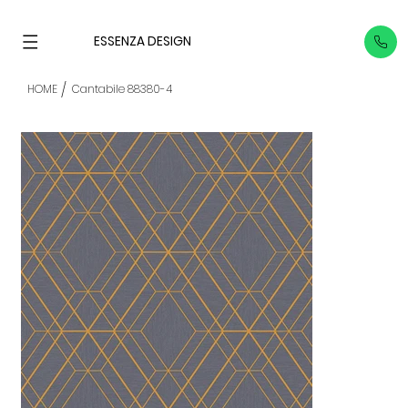
ESSENZA DESIGN
/
HOME
Cantabile 88380-4