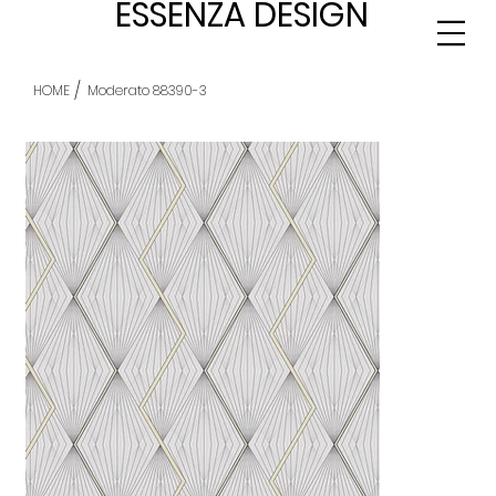
ESSENZA DESIGN
/
HOME
Moderato 88390-3