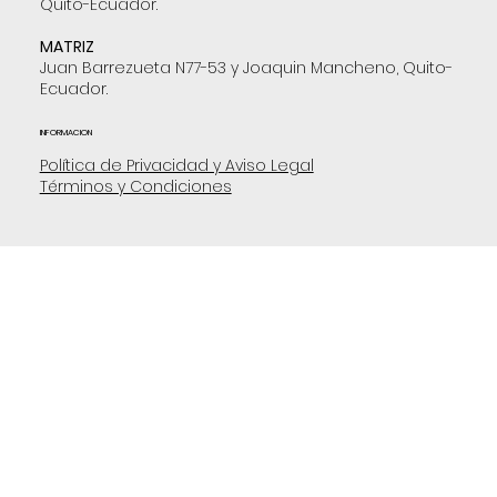
Quito-Ecuador.
MATRIZ
Juan Barrezueta N77-53 y Joaquin Mancheno, Quito-
Ecuador.
INFORMACION
Política de Privacidad y Aviso Legal
Términos y Condiciones