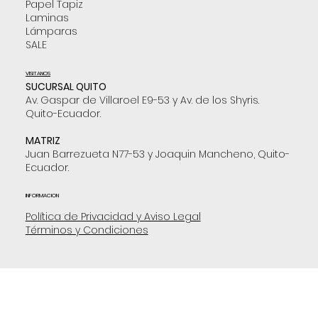
Papel Tapiz
Laminas
Lámparas
SALE
VISITANOS
SUCURSAL QUITO
Av. Gaspar de Villaroel E9-53 y Av. de los Shyris.
Quito-Ecuador.
MATRIZ
Juan Barrezueta N77-53 y Joaquin Mancheno, Quito-
Ecuador.
INFORMACION
Política de Privacidad y Aviso Legal
Términos y Condiciones