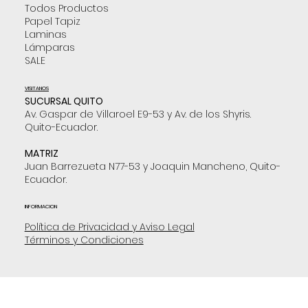
Todos Productos
Papel Tapiz
Laminas
Lámparas
SALE
VISITANOS
SUCURSAL QUITO
Av. Gaspar de Villaroel E9-53 y Av. de los Shyris.
Quito-Ecuador.
MATRIZ
Juan Barrezueta N77-53 y Joaquin Mancheno, Quito-
Ecuador.
INFORMACION
Política de Privacidad y Aviso Legal
Términos y Condiciones