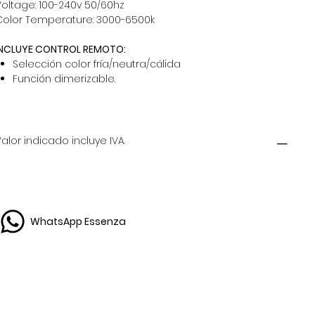
oltage: 100-240v 50/60hz
Color Temperature: 3000-6500k
INCLUYE CONTROL REMOTO:
Selección color fría/neutra/cálida
Función dimerizable.
alor indicado incluye IVA.
WhatsApp Essenza