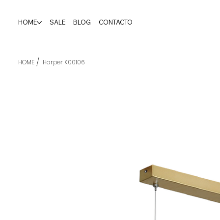
HOME
SALE
BLOG
CONTACTO
/
HOME
Harper K00106