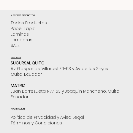
NUESTROS PRODUCTOS
Todos Productos
Papel Tapiz
Laminas
Lámparas
SALE
VISITANOS
SUCURSAL QUITO
Av. Gaspar de Villaroel E9-53 y Av. de los Shyris.
Quito-Ecuador.
MATRIZ
Juan Barrezueta N77-53 y Joaquin Mancheno, Quito-
Ecuador.
INFORMACION
Política de Privacidad y Aviso Legal
Términos y Condiciones