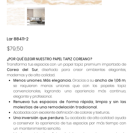
Lar 88411-2
Precio
$79,50
¿POR QUÉ ELEGIR NUESTRO PAPEL TAPIZ COREANO?
Transforma tus espacios con un papel tapiz premium importado de
Corea del Sur
, diseñado para crear ambientes elegantes,
modernos y de alta calidad.
Menos uniones. Más elegancia.
Gracias a su
ancho de 1,06 m
,
se requieren menos uniones que con los papeles tapiz
convencionales, logrando una apariencia más continua,
elegante y profesional.
Renueva tus espacios de forma rápida, limpia y sin las
molestias de una remodelación tradicional.
Acabados con excelente definición de colores y texturas.
Una inversión que perdura.
Su acabado de alta calidad ayuda
a conservar la apariencia de tus espacios por más tiempo con
un mantenimiento sencillo.