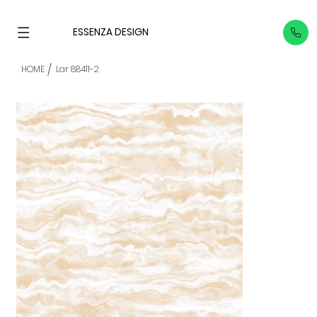
ESSENZA DESIGN
/
HOME
Lar 88411-2