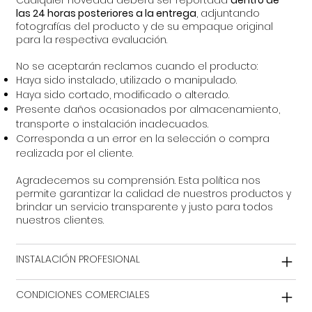
Cualquier novedad deberá ser reportada
dentro de
las 24 horas posteriores a la entrega
, adjuntando
fotografías del producto y de su empaque original
para la respectiva evaluación.
No se aceptarán reclamos cuando el producto:
Haya sido instalado, utilizado o manipulado.
Haya sido cortado, modificado o alterado.
Presente daños ocasionados por almacenamiento,
transporte o instalación inadecuados.
Corresponda a un error en la selección o compra
realizada por el cliente.
Agradecemos su comprensión. Esta política nos
permite garantizar la calidad de nuestros productos y
brindar un servicio transparente y justo para todos
nuestros clientes.
INSTALACIÓN PROFESIONAL
CONDICIONES COMERCIALES