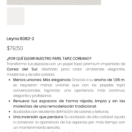
Leyna 6082-2
Precio
$79,50
¿POR QUÉ ELEGIR NUESTRO PAPEL TAPIZ COREANO?
Transforma tus espacios con un papel tapiz premium importado de
Corea del Sur
, diseñado para crear ambientes elegantes,
modernos y de alta calidad.
Menos uniones. Más elegancia.
Gracias a su
ancho de 1,06 m
,
se requieren menos uniones que con los papeles tapiz
convencionales, logrando una apariencia más continua,
elegante y profesional.
Renueva tus espacios de forma rápida, limpia y sin las
molestias de una remodelación tradicional.
Acabados con excelente definición de colores y texturas.
Una inversión que perdura.
Su acabado de alta calidad ayuda
a conservar la apariencia de tus espacios por más tiempo con
un mantenimiento sencillo.