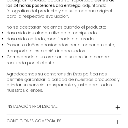
Cualquier novedad deberá ser reportada
dentro de
las 24 horas posteriores a la entrega
, adjuntando
fotografías del producto y de su empaque original
para la respectiva evaluación.
No se aceptarán reclamos cuando el producto:
Haya sido instalado, utilizado o manipulado.
Haya sido cortado, modificado o alterado.
Presente daños ocasionados por almacenamiento,
transporte o instalación inadecuados.
Corresponda a un error en la selección o compra
realizada por el cliente.
Agradecemos su comprensión. Esta política nos
permite garantizar la calidad de nuestros productos y
brindar un servicio transparente y justo para todos
nuestros clientes.
INSTALACIÓN PROFESIONAL
CONDICIONES COMERCIALES