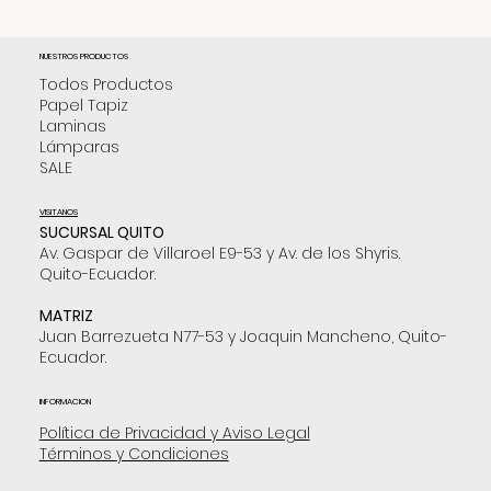
NUESTROS PRODUCTOS
Todos Productos
Papel Tapiz
Laminas
Lámparas
SALE
VISITANOS
SUCURSAL QUITO
Av. Gaspar de Villaroel E9-53 y Av. de los Shyris.
Quito-Ecuador.
MATRIZ
Juan Barrezueta N77-53 y Joaquin Mancheno, Quito-
Ecuador.
INFORMACION
Política de Privacidad y Aviso Legal
Términos y Condiciones