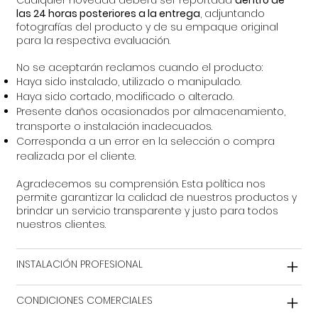
Cualquier novedad deberá ser reportada
dentro de
las 24 horas posteriores a la entrega
, adjuntando
fotografías del producto y de su empaque original
para la respectiva evaluación.
No se aceptarán reclamos cuando el producto:
Haya sido instalado, utilizado o manipulado.
Haya sido cortado, modificado o alterado.
Presente daños ocasionados por almacenamiento,
transporte o instalación inadecuados.
Corresponda a un error en la selección o compra
realizada por el cliente.
Agradecemos su comprensión. Esta política nos
permite garantizar la calidad de nuestros productos y
brindar un servicio transparente y justo para todos
nuestros clientes.
INSTALACIÓN PROFESIONAL
CONDICIONES COMERCIALES