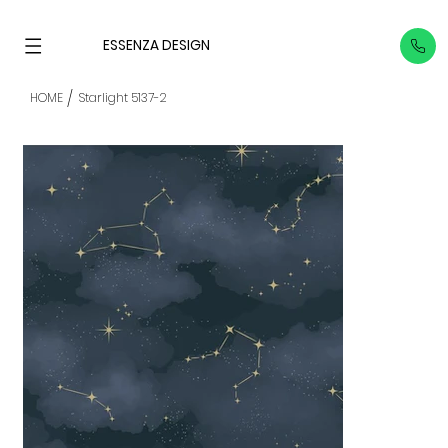
ESSENZA DESIGN
/
HOME
Starlight 5137-2