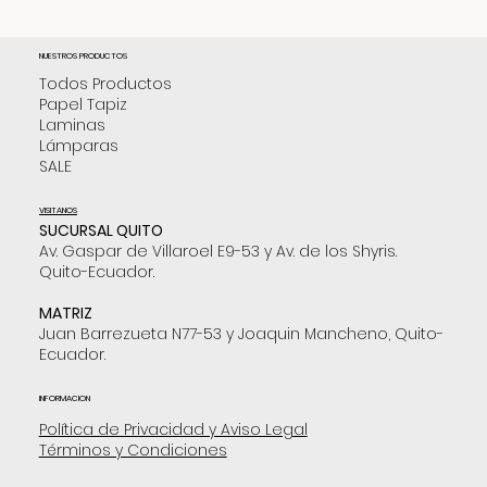
NUESTROS PRODUCTOS
Todos Productos
Papel Tapiz
Laminas
Lámparas
SALE
VISITANOS
SUCURSAL QUITO
Av. Gaspar de Villaroel E9-53 y Av. de los Shyris.
Quito-Ecuador.
MATRIZ
Juan Barrezueta N77-53 y Joaquin Mancheno, Quito-
Ecuador.
INFORMACION
Política de Privacidad y Aviso Legal
Términos y Condiciones