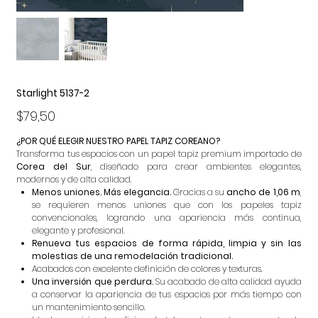
Starlight 5137-2
Precio
$79,50
¿POR QUÉ ELEGIR NUESTRO PAPEL TAPIZ COREANO?
Transforma tus espacios con un papel tapiz premium importado de
Corea del Sur
, diseñado para crear ambientes elegantes,
modernos y de alta calidad.
Menos uniones. Más elegancia.
Gracias a su
ancho de 1,06 m
,
se requieren menos uniones que con los papeles tapiz
convencionales, logrando una apariencia más continua,
elegante y profesional.
Renueva tus espacios de forma rápida, limpia y sin las
molestias de una remodelación tradicional.
Acabados con excelente definición de colores y texturas.
Una inversión que perdura.
Su acabado de alta calidad ayuda
a conservar la apariencia de tus espacios por más tiempo con
un mantenimiento sencillo.