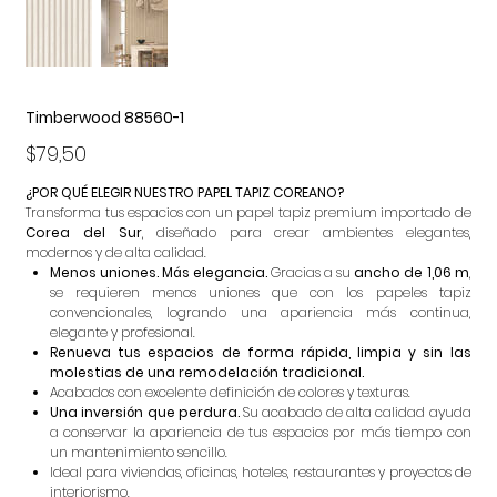
Timberwood 88560-1
Precio
$79,50
¿POR QUÉ ELEGIR NUESTRO PAPEL TAPIZ COREANO?
Transforma tus espacios con un papel tapiz premium importado de
Corea del Sur
, diseñado para crear ambientes elegantes,
modernos y de alta calidad.
Menos uniones. Más elegancia.
Gracias a su
ancho de 1,06 m
,
se requieren menos uniones que con los papeles tapiz
convencionales, logrando una apariencia más continua,
elegante y profesional.
Renueva tus espacios de forma rápida, limpia y sin las
molestias de una remodelación tradicional.
Acabados con excelente definición de colores y texturas.
Una inversión que perdura.
Su acabado de alta calidad ayuda
a conservar la apariencia de tus espacios por más tiempo con
un mantenimiento sencillo.
Ideal para viviendas, oficinas, hoteles, restaurantes y proyectos de
interiorismo.