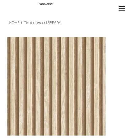
ESSENZA DESIGN
/
HOME
Timberwood 88560-1