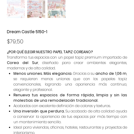
Dream Castle 5150-1
Precio
$79,50
¿POR QUÉ ELEGIR NUESTRO PAPEL TAPIZ COREANO?
Transforma tus espacios con un papel tapiz premium importado de
Corea del Sur
, diseñado para crear ambientes elegantes,
modernos y de alta calidad.
Menos uniones. Más elegancia.
Gracias a su
ancho de 1,06 m
,
se requieren menos uniones que con los papeles tapiz
convencionales, logrando una apariencia más continua,
elegante y profesional.
Renueva tus espacios de forma rápida, limpia y sin las
molestias de una remodelación tradicional.
Acabados con excelente definición de colores y texturas.
Una inversión que perdura.
Su acabado de alta calidad ayuda
a conservar la apariencia de tus espacios por más tiempo con
un mantenimiento sencillo.
Ideal para viviendas, oficinas, hoteles, restaurantes y proyectos de
interiorismo.