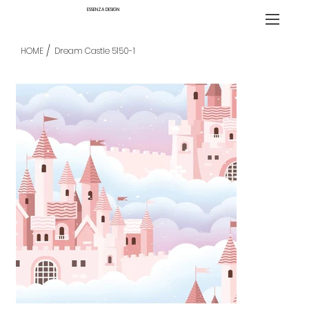
ESSENZA DESIGN
/
HOME
Dream Castle 5150-1