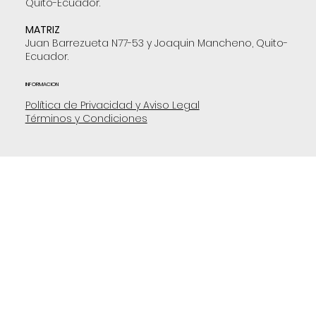
Quito-Ecuador.
MATRIZ
Juan Barrezueta N77-53 y Joaquin Mancheno, Quito-
Ecuador.
INFORMACION
Política de Privacidad y Aviso Legal
Términos y Condiciones