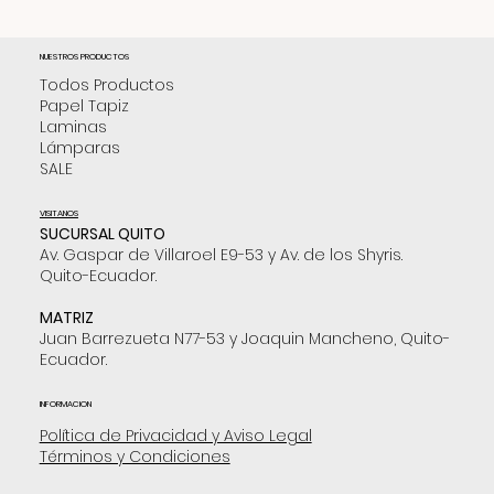
NUESTROS PRODUCTOS
Todos Productos
Papel Tapiz
Laminas
Lámparas
SALE
VISITANOS
SUCURSAL QUITO
Av. Gaspar de Villaroel E9-53 y Av. de los Shyris.
Quito-Ecuador.
MATRIZ
Juan Barrezueta N77-53 y Joaquin Mancheno, Quito-
Ecuador.
INFORMACION
Política de Privacidad y Aviso Legal
Términos y Condiciones