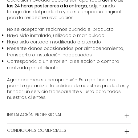
Cualquier novedad deberá ser reportada
dentro de
las 24 horas posteriores a la entrega
, adjuntando
fotografías del producto y de su empaque original
para la respectiva evaluación.
No se aceptarán reclamos cuando el producto:
Haya sido instalado, utilizado o manipulado.
Haya sido cortado, modificado o alterado.
Presente daños ocasionados por almacenamiento,
transporte o instalación inadecuados.
Corresponda a un error en la selección o compra
realizada por el cliente.
Agradecemos su comprensión. Esta política nos
permite garantizar la calidad de nuestros productos y
brindar un servicio transparente y justo para todos
nuestros clientes.
INSTALACIÓN PROFESIONAL
CONDICIONES COMERCIALES