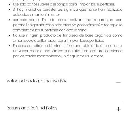
Use solo paños suaves o esponjas para limpiar las superficies.
Si hay manchas persistentes, significa que no se han realizado
cuidados y mantenimiento.
correctamente. En este caso realizar una reparación con
parche (no garantizado pero efectivo y económico) o reemplazo
completo de las superficies con otra lamina.
No use ningún producto de limpieza de base orgánica como
amoníaco o abrillantador para limpiar las superficies.
En caso de retirar la lámina, utilice una pistola de aire caliente,
un vaporizador o una lámpara de alta temperatura; comience
por los bordes manteniendo un ángulo de 180 grados.
Valor indicado no incluye IVA.
Return and Refund Policy