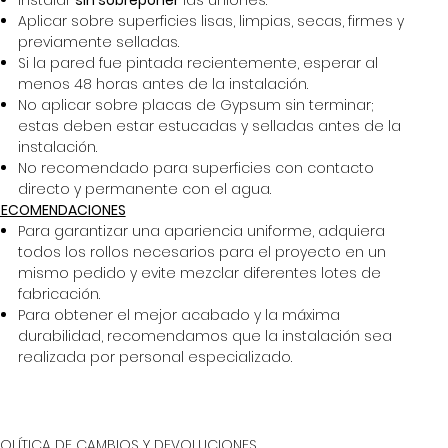
Instalar
sin sobreponer
las uniones.
Aplicar sobre superficies lisas, limpias, secas, firmes y
previamente selladas.
Si la pared fue pintada recientemente, esperar al
menos 48 horas antes de la instalación.
No aplicar sobre placas de Gypsum sin terminar;
estas deben estar estucadas y selladas antes de la
instalación.
No recomendado para superficies con contacto
directo y permanente con el agua.
RECOMENDACIONES
Para garantizar una apariencia uniforme, adquiera
todos los rollos necesarios para el proyecto en un
mismo pedido y evite mezclar diferentes lotes de
fabricación.
Para obtener el mejor acabado y la máxima
durabilidad, recomendamos que la instalación sea
realizada por personal especializado.
POLÍTICA DE CAMBIOS Y DEVOLUCIONES