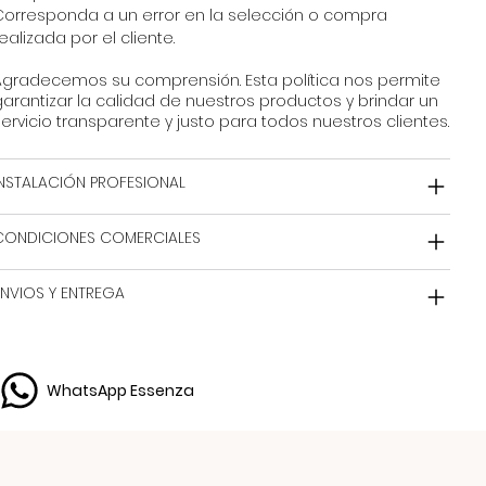
Corresponda a un error en la selección o compra
ealizada por el cliente.
Agradecemos su comprensión. Esta política nos permite
arantizar la calidad de nuestros productos y brindar un
ervicio transparente y justo para todos nuestros clientes.
INSTALACIÓN PROFESIONAL
CONDICIONES COMERCIALES
ENVIOS Y ENTREGA
WhatsApp Essenza