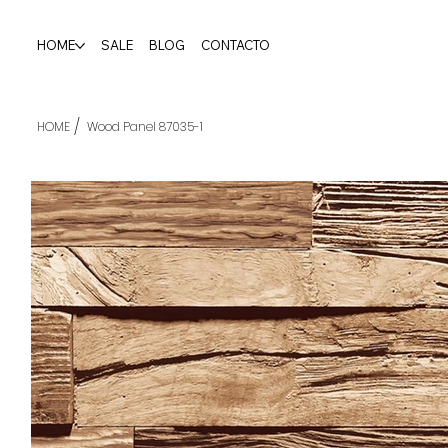
HOME
SALE
BLOG
CONTACTO
/
HOME
Wood Panel 87035-1